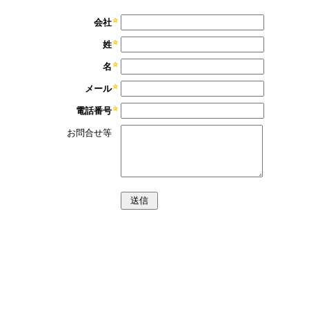
会社
姓
名
メール
電話番号
お問合せ等